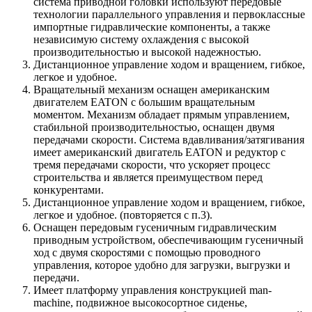
система приводной головки используют передовые
технологии параллельного управления и первоклассные
импортные гидравлические компоненты, а также
независимую систему охлаждения с высокой
производительностью и высокой надежностью.
Дистанционное управление ходом и вращением, гибкое,
легкое и удобное.
Вращательный механизм оснащен американским
двигателем EATON с большим вращательным
моментом. Механизм обладает прямым управлением,
стабильной производительностью, оснащен двумя
передачами скорости. Система вдавливания/затягивания
имеет американский двигатель EATON и редуктор с
тремя передачами скорости, что ускоряет процесс
строительства и является преимуществом перед
конкурентами.
Дистанционное управление ходом и вращением, гибкое,
легкое и удобное. (повторяется с п.3).
Оснащен передовым гусеничным гидравлическим
приводным устройством, обеспечивающим гусеничный
ход с двумя скоростями с помощью проводного
управления, которое удобно для загрузки, выгрузки и
передачи.
Имеет платформу управления конструкцией man-
machine, подвижное высокосортное сиденье,