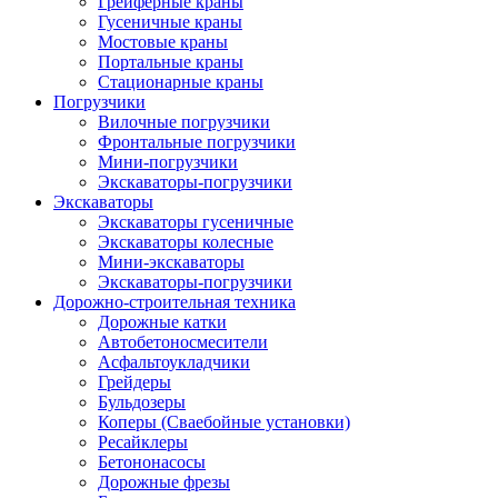
Грейферные краны
Гусеничные краны
Мостовые краны
Портальные краны
Стационарные краны
Погрузчики
Вилочные погрузчики
Фронтальные погрузчики
Мини-погрузчики
Экскаваторы-погрузчики
Экскаваторы
Экскаваторы гусеничные
Экскаваторы колесные
Мини-экскаваторы
Экскаваторы-погрузчики
Дорожно-строительная техника
Дорожные катки
Автобетоносмесители
Асфальтоукладчики
Грейдеры
Бульдозеры
Коперы (Сваебойные установки)
Ресайклеры
Бетононасосы
Дорожные фрезы