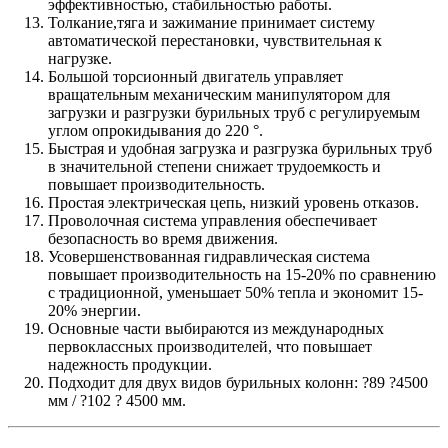
эффективностью, стабильностью работы.
Толкание,тяга и зажимание принимает систему
автоматической перестановки, чувствительная к
нагрузке.
Большой торсионный двигатель управляет
вращательным механическим манипулятором для
загрузки и разгрузки бурильных труб с регулируемым
углом опрокидывания до 220 °.
Быстрая и удобная загрузка и разгрузка бурильных труб
в значительной степени снижает трудоемкость и
повышает производительность.
Простая электрическая цепь, низкий уровень отказов.
Проволочная система управления обеспечивает
безопасность во время движения.
Усовершенствованная гидравлическая система
повышает производительность на 15-20% по сравнению
с традиционной, уменьшает 50% тепла и экономит 15-
20% энергии.
Основные части выбираются из международных
первоклассных производителей, что повышает
надежность продукции.
Подходит для двух видов бурильных колонн: ?89 ?4500
мм / ?102 ? 4500 мм.