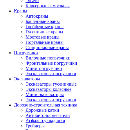
Тягачи
Карьерные самосвалы
Краны
Автокраны
Башенные краны
Грейферные краны
Гусеничные краны
Мостовые краны
Портальные краны
Стационарные краны
Погрузчики
Вилочные погрузчики
Фронтальные погрузчики
Мини-погрузчики
Экскаваторы-погрузчики
Экскаваторы
Экскаваторы гусеничные
Экскаваторы колесные
Мини-экскаваторы
Экскаваторы-погрузчики
Дорожно-строительная техника
Дорожные катки
Автобетоносмесители
Асфальтоукладчики
Грейдеры