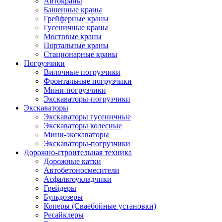
Автокраны
Башенные краны
Грейферные краны
Гусеничные краны
Мостовые краны
Портальные краны
Стационарные краны
Погрузчики
Вилочные погрузчики
Фронтальные погрузчики
Мини-погрузчики
Экскаваторы-погрузчики
Экскаваторы
Экскаваторы гусеничные
Экскаваторы колесные
Мини-экскаваторы
Экскаваторы-погрузчики
Дорожно-строительная техника
Дорожные катки
Автобетоносмесители
Асфальтоукладчики
Грейдеры
Бульдозеры
Коперы (Сваебойные установки)
Ресайклеры