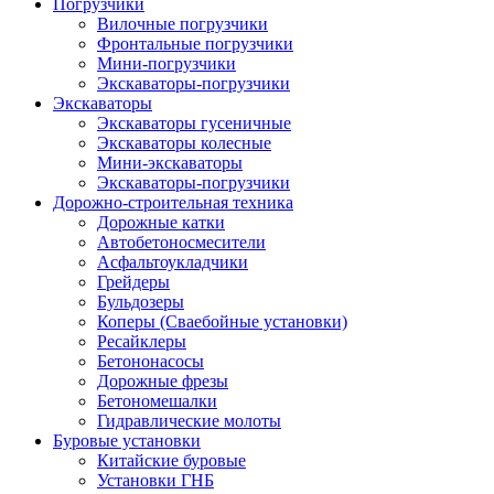
Погрузчики
Вилочные погрузчики
Фронтальные погрузчики
Мини-погрузчики
Экскаваторы-погрузчики
Экскаваторы
Экскаваторы гусеничные
Экскаваторы колесные
Мини-экскаваторы
Экскаваторы-погрузчики
Дорожно-строительная техника
Дорожные катки
Автобетоносмесители
Асфальтоукладчики
Грейдеры
Бульдозеры
Коперы (Сваебойные установки)
Ресайклеры
Бетононасосы
Дорожные фрезы
Бетономешалки
Гидравлические молоты
Буровые установки
Китайские буровые
Установки ГНБ