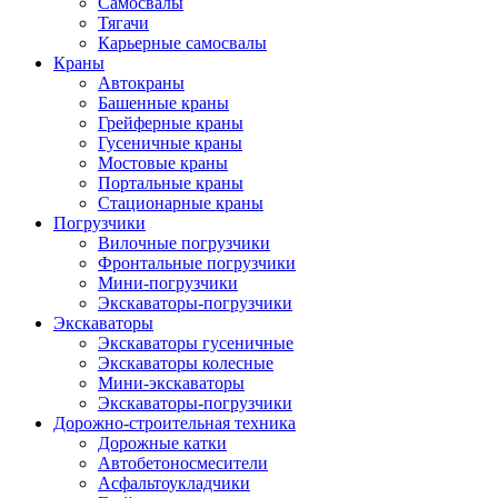
Самосвалы
Тягачи
Карьерные самосвалы
Краны
Автокраны
Башенные краны
Грейферные краны
Гусеничные краны
Мостовые краны
Портальные краны
Стационарные краны
Погрузчики
Вилочные погрузчики
Фронтальные погрузчики
Мини-погрузчики
Экскаваторы-погрузчики
Экскаваторы
Экскаваторы гусеничные
Экскаваторы колесные
Мини-экскаваторы
Экскаваторы-погрузчики
Дорожно-строительная техника
Дорожные катки
Автобетоносмесители
Асфальтоукладчики