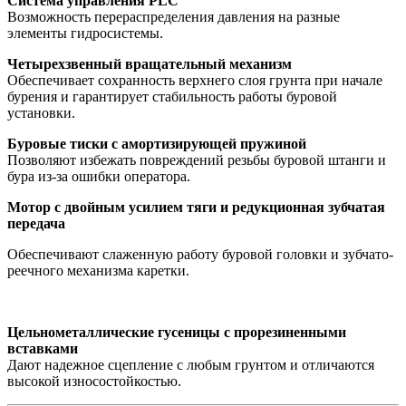
Система управления PLC
Возможность перераспределения давления на разные
элементы гидросистемы.
Четырехзвенный вращательный механизм
Обеспечивает сохранность верхнего слоя грунта при начале
бурения и гарантирует стабильность работы буровой
установки.
Буровые тиски с амортизирующей пружиной
Позволяют избежать повреждений резьбы буровой штанги и
бура из-за ошибки оператора.
Мотор с двойным усилием тяги и редукционная зубчатая
передача
Обеспечивают слаженную работу буровой головки и зубчато-
реечного механизма каретки.
Цельнометаллические гусеницы с прорезиненными
вставками
Дают надежное сцепление с любым грунтом и отличаются
высокой износостойкостью.