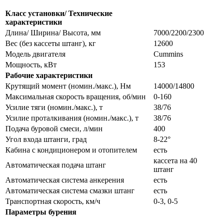
Класс установки/ Технические
характеристики
Длина/ Ширина/ Высота, мм
7000/2200/2300
Вес (без кассеты штанг), кг
12600
Модель двигателя
Cummins
Мощность, кВт
153
Рабочие характеристики
Крутящий момент (номин./макс.), Нм
14000/14800
Максимальная скорость вращения, об/мин
0-160
Усилие тяги (номин./макс.), т
38/76
Усилие проталкивания (номин./макс.), т
38/76
Подача буровой смеси, л/мин
400
Угол входа штанги, град
8-22°
Кабина с кондиционером и отопителем
есть
кассета на 40
Автоматическая подача штанг
штанг
Автоматическая система анкерения
есть
Автоматическая система смазки штанг
есть
Транспортная скорость, км/ч
0-3, 0-5
Параметры бурения