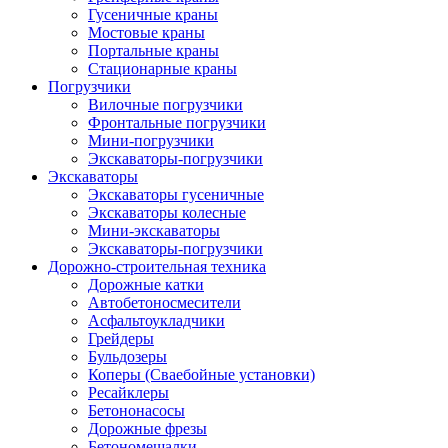
Гусеничные краны
Мостовые краны
Портальные краны
Стационарные краны
Погрузчики
Вилочные погрузчики
Фронтальные погрузчики
Мини-погрузчики
Экскаваторы-погрузчики
Экскаваторы
Экскаваторы гусеничные
Экскаваторы колесные
Мини-экскаваторы
Экскаваторы-погрузчики
Дорожно-строительная техника
Дорожные катки
Автобетоносмесители
Асфальтоукладчики
Грейдеры
Бульдозеры
Коперы (Сваебойные установки)
Ресайклеры
Бетононасосы
Дорожные фрезы
Бетономешалки