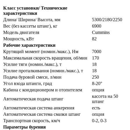
Класс установки/ Технические
характеристики
Длина/ Ширина/ Высота, мм
5300/2180/2250
Вес (без кассеты штанг), кг
6900
Модель двигателя
Cummins
Мощность, кВт
82
Рабочие характеристики
Крутящий момент (номин./макс.), Нм
7000
Максимальная скорость вращения, об/мин
170
Усилие тяги (номин./макс.), т
18
Усилие проталкивания (номин./макс.), т
18
Подача буровой смеси, л/мин
250
Угол входа штанги, град
8-20°
Кабина с кондиционером и отопителем
опция
кассета на 50
Автоматическая подача штанг
штанг
Автоматическая система анкерения
есть
Автоматическая система смазки штанг
опция
Транспортная скорость, км/ч
0-2, 0-3
Параметры бурения