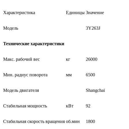
Характеристика
Единицы
Значение
Модель
3Y263J
Технические характеристики
Макс. рабочий вес
кг
26000
Мин. радиус поворота
мм
6500
Модель двигателя
Shangchai
Стабильная мощность
кВт
92
Стабильная скорость вращения
об.мин
1800