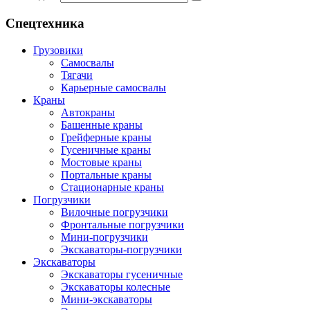
Спецтехника
Грузовики
Самосвалы
Тягачи
Карьерные самосвалы
Краны
Автокраны
Башенные краны
Грейферные краны
Гусеничные краны
Мостовые краны
Портальные краны
Стационарные краны
Погрузчики
Вилочные погрузчики
Фронтальные погрузчики
Мини-погрузчики
Экскаваторы-погрузчики
Экскаваторы
Экскаваторы гусеничные
Экскаваторы колесные
Мини-экскаваторы