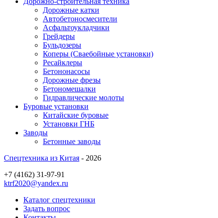
Дорожно-строительная техника
Дорожные катки
Автобетоносмесители
Асфальтоукладчики
Грейдеры
Бульдозеры
Коперы (Сваебойные установки)
Ресайклеры
Бетононасосы
Дорожные фрезы
Бетономешалки
Гидравлические молоты
Буровые установки
Китайские буровые
Установки ГНБ
Заводы
Бетонные заводы
Спецтехника из Китая
- 2026
+7 (4162) 31-97-91
ktrf2020@yandex.ru
Каталог спецтехники
Задать вопрос
Контакты