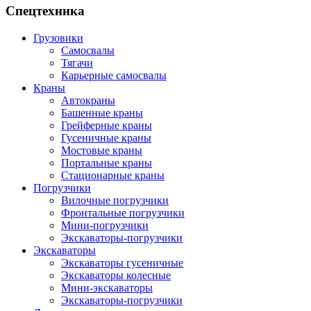
Спецтехника
Грузовики
Самосвалы
Тягачи
Карьерные самосвалы
Краны
Автокраны
Башенные краны
Грейферные краны
Гусеничные краны
Мостовые краны
Портальные краны
Стационарные краны
Погрузчики
Вилочные погрузчики
Фронтальные погрузчики
Мини-погрузчики
Экскаваторы-погрузчики
Экскаваторы
Экскаваторы гусеничные
Экскаваторы колесные
Мини-экскаваторы
Экскаваторы-погрузчики