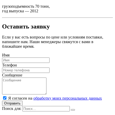
грузоподъемность 70 тонн,
год выпуска — 2012
Оставить заявку
Если у вас есть вопросы по цене или условиям поставки,
напишите нам. Наши менеджеры свяжутся с вами в
ближайшее время.
Имя
Телефон
Сообщение
Я согласен на
обработку моих персональных данных
Отправить
Поиск для: