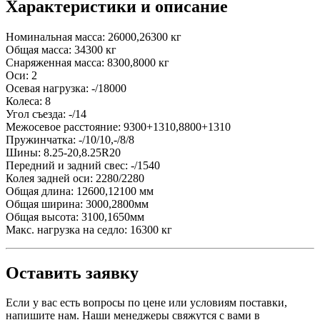
Характеристики и описание
Номинальная масса: 26000,26300 кг
Общая масса: 34300 кг
Снаряженная масса: 8300,8000 кг
Оси: 2
Осевая нагрузка: -/18000
Колеса: 8
Угол съезда: -/14
Межосевое расстояние: 9300+1310,8800+1310
Пружинчатка: -/10/10,-/8/8
Шины: 8.25-20,8.25R20
Передний и задний свес: -/1540
Колея задней оси: 2280/2280
Общая длина: 12600,12100 мм
Общая ширина: 3000,2800мм
Общая высота: 3100,1650мм
Макс. нагрузка на седло: 16300 кг
Оставить заявку
Если у вас есть вопросы по цене или условиям поставки,
напишите нам. Наши менеджеры свяжутся с вами в