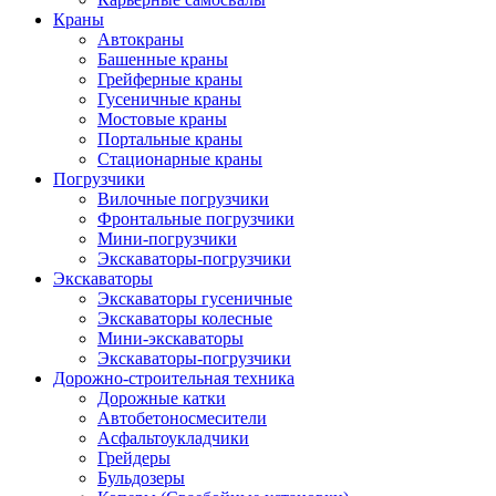
Краны
Автокраны
Башенные краны
Грейферные краны
Гусеничные краны
Мостовые краны
Портальные краны
Стационарные краны
Погрузчики
Вилочные погрузчики
Фронтальные погрузчики
Мини-погрузчики
Экскаваторы-погрузчики
Экскаваторы
Экскаваторы гусеничные
Экскаваторы колесные
Мини-экскаваторы
Экскаваторы-погрузчики
Дорожно-строительная техника
Дорожные катки
Автобетоносмесители
Асфальтоукладчики
Грейдеры
Бульдозеры