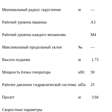
Минимальный радиус скругления
м
—
Рабочий уровень машины
A3
Рабочий уровень каждого механизма
M4
Максимальный продольный уклон
‰
—
Высота подъема
м
1.73
Мощность блока генератора
кВт
50
Рабочее давление гидравлической системы
мПа
25
Пролет
м
3.94
Скоростные параметры