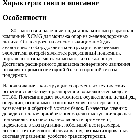
Характеристики и описание
Особенности
TT180 – мостовой балочный подъемник, который разработан
компанией XCMG для монтажа опор на железнодорожных
линиях. Он построен на основе традиционной для
аналогичного оборудования конструкции, ключевыми
элементами которой являются реверсивный подъемник
портального типа, монтажный мост и балка-прицеп.
Достигать расширенного диапазона поперечного движения
позволяет применение одной балки и простой системы
поддержки.
Использование в конструкции современных технических
решений способствует расширению возможностей модели
TT180. Подъемник дает возможность осуществлять целый ряд
операций, основными из которых являются перевозка,
возведение и обратный монтаж балок. В качестве главных
доводов в пользу приобретения модели выступают хорошая
подъемная способность, безопасность применения,
надежность в эксплуатации, небольшой вес и размеры,
легкость технического обслуживания, автоматизированная
система управления, удобство транспортировки.