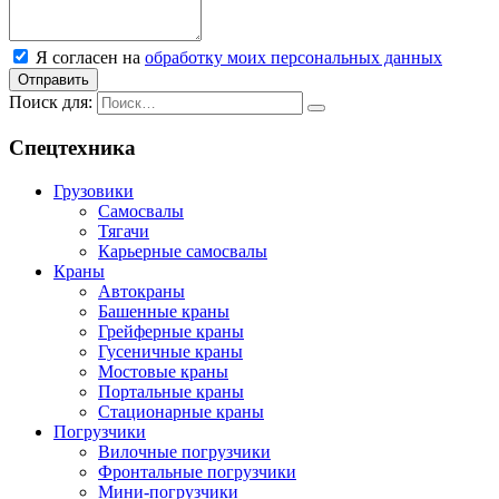
Я согласен на
обработку моих персональных данных
Отправить
Поиск для:
Спецтехника
Грузовики
Самосвалы
Тягачи
Карьерные самосвалы
Краны
Автокраны
Башенные краны
Грейферные краны
Гусеничные краны
Мостовые краны
Портальные краны
Стационарные краны
Погрузчики
Вилочные погрузчики
Фронтальные погрузчики
Мини-погрузчики