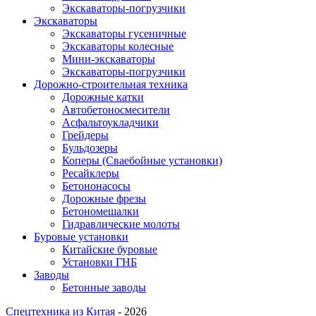
Экскаваторы-погрузчики
Экскаваторы
Экскаваторы гусеничные
Экскаваторы колесные
Мини-экскаваторы
Экскаваторы-погрузчики
Дорожно-строительная техника
Дорожные катки
Автобетоносмесители
Асфальтоукладчики
Грейдеры
Бульдозеры
Коперы (Сваебойные установки)
Ресайклеры
Бетононасосы
Дорожные фрезы
Бетономешалки
Гидравлические молоты
Буровые установки
Китайские буровые
Установки ГНБ
Заводы
Бетонные заводы
Спецтехника из Китая
- 2026