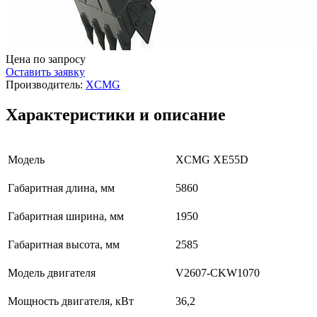
Цена по запросу
Оставить заявку
Производитель:
XCMG
Характеристики и описание
Модель
XCMG XE55D
Габаритная длина, мм
5860
Габаритная ширина, мм
1950
Габаритная высота, мм
2585
Модель двигателя
V2607-CKW1070
Мощность двигателя, кВт
36,2