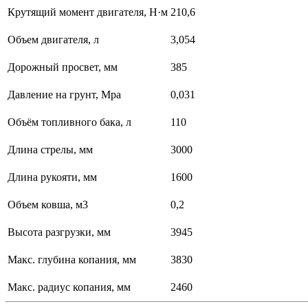
Крутящий момент двигателя, Н·м
210,6
Объем двигателя, л
3,054
Дорожный просвет, мм
385
Давление на грунт, Mpa
0,031
Объём топливного бака, л
110
Длина стрелы, мм
3000
Длина рукояти, мм
1600
Объем ковша, м3
0,2
Высота разгрузки, мм
3945
Макс. глубина копания, мм
3830
Макс. радиус копания, мм
2460