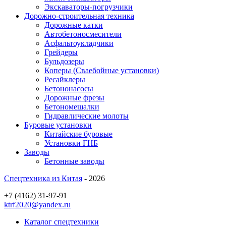
Экскаваторы-погрузчики
Дорожно-строительная техника
Дорожные катки
Автобетоносмесители
Асфальтоукладчики
Грейдеры
Бульдозеры
Коперы (Сваебойные установки)
Ресайклеры
Бетононасосы
Дорожные фрезы
Бетономешалки
Гидравлические молоты
Буровые установки
Китайские буровые
Установки ГНБ
Заводы
Бетонные заводы
Спецтехника из Китая
- 2026
+7 (4162) 31-97-91
ktrf2020@yandex.ru
Каталог спецтехники