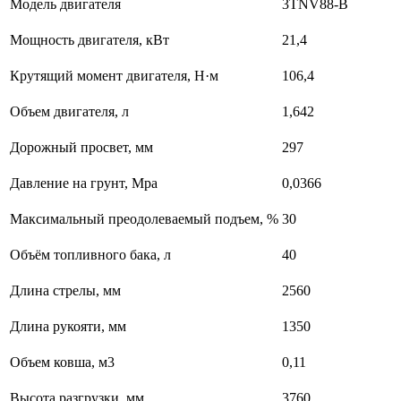
Модель двигателя
3TNV88-B
Мощность двигателя, кВт
21,4
Крутящий момент двигателя, Н·м
106,4
Объем двигателя, л
1,642
Дорожный просвет, мм
297
Давление на грунт, Mpa
0,0366
Максимальный преодолеваемый подъем, %
30
Объём топливного бака, л
40
Длина стрелы, мм
2560
Длина рукояти, мм
1350
Объем ковша, м3
0,11
Высота разгрузки, мм
3760