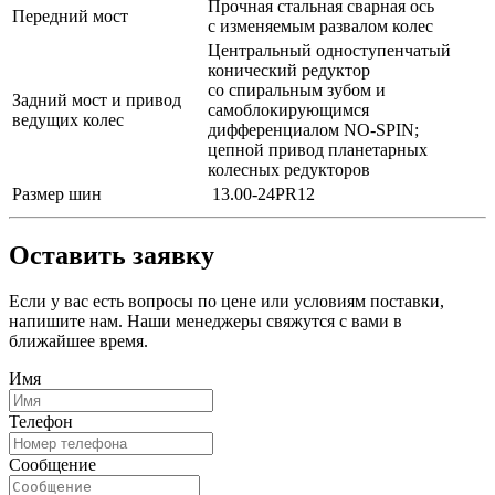
Прочная стальная сварная ось
Передний мост
с изменяемым развалом колес
Центральный одноступенчатый
конический редуктор
со спиральным зубом и
Задний мост и привод
самоблокирующимся
ведущих колес
дифференциалом NO-SPIN;
цепной привод планетарных
колесных редукторов
Размер шин
13.00-24PR12
Оставить заявку
Если у вас есть вопросы по цене или условиям поставки,
напишите нам. Наши менеджеры свяжутся с вами в
ближайшее время.
Имя
Телефон
Сообщение