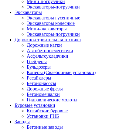
Мини-погрузчики
Экскаваторы-погрузчики
Экскаваторы
Экскаваторы гусеничные
Экскаваторы колесные
Мини-экскаваторы
Экскаваторы-погрузчики
Дорожно-строительная техника
Дорожные катки
Автобетоносмесители
Асфальтоукладчики
Грейдеры
Бульдозеры
Коперы (Сваебойные установки)
Ресайклеры
Бетононасосы
Дорожные фрезы
Бетономешалки
Гидравлические молоты
Буровые установки
Китайские буровые
Установки ГНБ
Заводы
Бетонные заводы