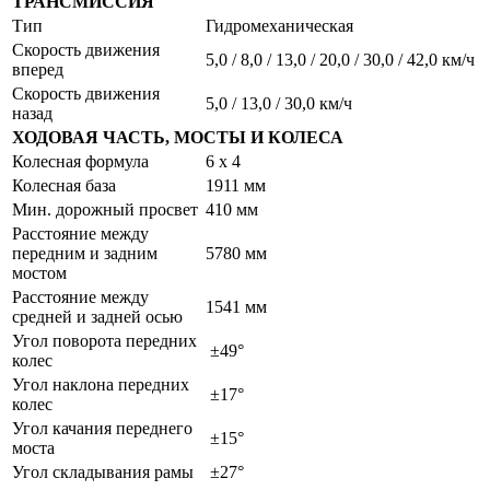
ТРАНСМИССИЯ
Тип
Гидромеханическая
Скорость движения
5,0 / 8,0 / 13,0 / 20,0 / 30,0 / 42,0 км/ч
вперед
Скорость движения
5,0 / 13,0 / 30,0 км/ч
назад
ХОДОВАЯ ЧАСТЬ, МОСТЫ И КОЛЕСА
Колесная формула
6 х 4
Колесная база
1911 мм
Мин. дорожный просвет
410 мм
Расстояние между
передним и задним
5780 мм
мостом
Расстояние между
1541 мм
средней и задней осью
Угол поворота передних
±49°
колес
Угол наклона передних
±17°
колес
Угол качания переднего
±15°
моста
Угол складывания рамы
±27°