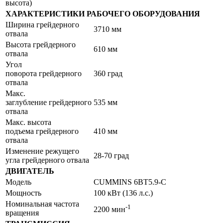
высота)
ХАРАКТЕРИСТИКИ РАБОЧЕГО ОБОРУДОВАНИЯ
Ширина грейдерного
3710 мм
отвала
Высота грейдерного
610 мм
отвала
Угол
поворота грейдерного
360 град
отвала
Макс.
заглубление грейдерного
535 мм
отвала
Макс. высота
подъема грейдерного
410 мм
отвала
Изменение режущего
28-70 град
угла грейдерного отвала
ДВИГАТЕЛЬ
Модель
CUMMINS 6BT5.9-C
Мощность
100 кВт (136 л.с.)
Номинальная частота
-1
2200 мин
вращения