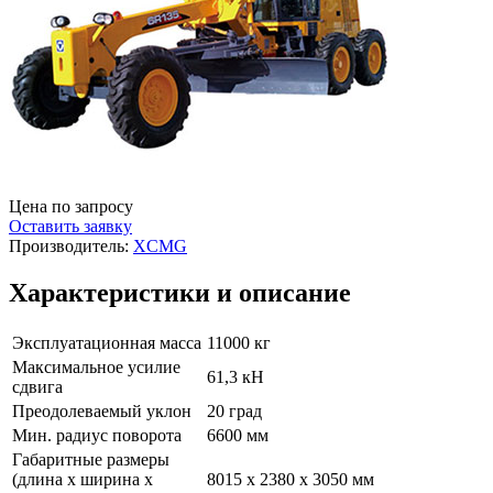
Цена по запросу
Оставить заявку
Производитель:
XCMG
Характеристики и описание
Эксплуатационная масса
11000 кг
Максимальное усилие
61,3 кН
сдвига
Преодолеваемый уклон
20 град
Мин. радиус поворота
6600 мм
Габаритные размеры
(длина х ширина х
8015 х 2380 х 3050 мм