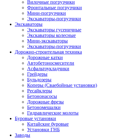
Вилочные погрузчики
Фронтальные погрузчики
Мини-погрузчики
Экскаваторы-погрузчики
Экскаваторы
Экскаваторы гусеничные
Экскаваторы колесные
Мини-экскаваторы
Экскаваторы-погрузчики
Дорожно-строительная техника
Дорожные катки
Автобетоносмесители
Асфальтоукладчики
Грейдеры
Бульдозеры
Коперы (Сваебойные установки)
Ресайклеры
Бетононасосы
Дорожные фрезы
Бетономешалки
Гидравлические молоты
Буровые установки
Китайские буровые
Установки ГНБ
Заводы