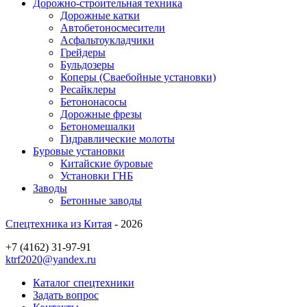
Дорожно-строительная техника
Дорожные катки
Автобетоносмесители
Асфальтоукладчики
Грейдеры
Бульдозеры
Коперы (Сваебойные установки)
Ресайклеры
Бетононасосы
Дорожные фрезы
Бетономешалки
Гидравлические молоты
Буровые установки
Китайские буровые
Установки ГНБ
Заводы
Бетонные заводы
Спецтехника из Китая
- 2026
+7 (4162) 31-97-91
ktrf2020@yandex.ru
Каталог спецтехники
Задать вопрос