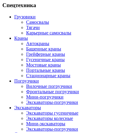
Спецтехника
Грузовики
Самосвалы
Тягачи
Карьерные самосвалы
Краны
Автокраны
Башенные краны
Грейферные краны
Гусеничные краны
Мостовые краны
Портальные краны
Стационарные краны
Погрузчики
Вилочные погрузчики
Фронтальные погрузчики
Мини-погрузчики
Экскаваторы-погрузчики
Экскаваторы
Экскаваторы гусеничные
Экскаваторы колесные
Мини-экскаваторы
Экскаваторы-погрузчики