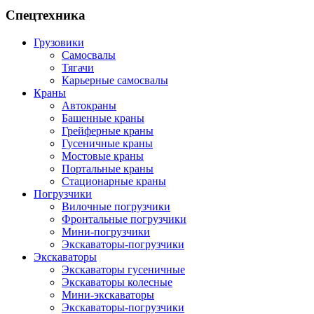
Спецтехника
Грузовики
Самосвалы
Тягачи
Карьерные самосвалы
Краны
Автокраны
Башенные краны
Грейферные краны
Гусеничные краны
Мостовые краны
Портальные краны
Стационарные краны
Погрузчики
Вилочные погрузчики
Фронтальные погрузчики
Мини-погрузчики
Экскаваторы-погрузчики
Экскаваторы
Экскаваторы гусеничные
Экскаваторы колесные
Мини-экскаваторы
Экскаваторы-погрузчики