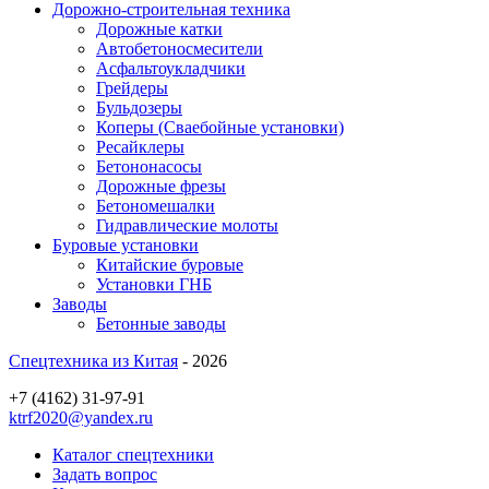
Дорожно-строительная техника
Дорожные катки
Автобетоносмесители
Асфальтоукладчики
Грейдеры
Бульдозеры
Коперы (Сваебойные установки)
Ресайклеры
Бетононасосы
Дорожные фрезы
Бетономешалки
Гидравлические молоты
Буровые установки
Китайские буровые
Установки ГНБ
Заводы
Бетонные заводы
Спецтехника из Китая
- 2026
+7 (4162) 31-97-91
ktrf2020@yandex.ru
Каталог спецтехники
Задать вопрос