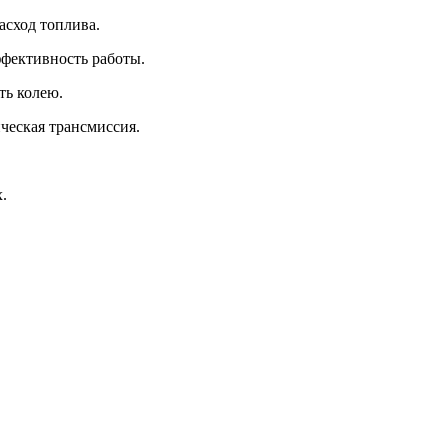
асход топлива.
ффективность работы.
ть колею.
ческая трансмиссия.
.