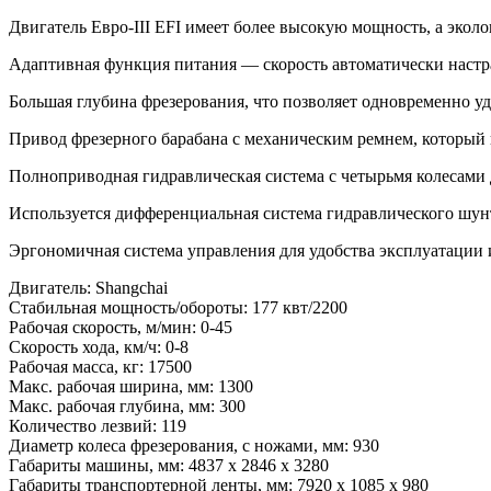
Двигатель Евро-III EFI имеет более высокую мощность, а экол
Адаптивная функция питания — скорость автоматически настра
Большая глубина фрезерования, что позволяет одновременно уда
Привод фрезерного барабана с механическим ремнем, который 
Полноприводная гидравлическая система с четырьмя колесами 
Используется дифференциальная система гидравлического шун
Эргономичная система управления для удобства эксплуатации и
Двигатель: Shangchai
Стабильная мощность/обороты: 177 квт/2200
Рабочая скорость, м/мин: 0-45
Скорость хода, км/ч: 0-8
Рабочая масса, кг: 17500
Макс. рабочая ширина, мм: 1300
Макс. рабочая глубина, мм: 300
Количество лезвий: 119
Диаметр колеса фрезерования, с ножами, мм: 930
Габариты машины, мм: 4837 x 2846 x 3280
Габариты транспортерной ленты, мм: 7920 x 1085 x 980