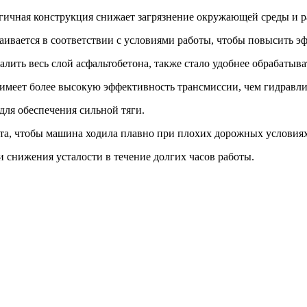
огичная конструкция снижает загрязнение окружающей среды и р
ивается в соответствии с условиями работы, чтобы повысить э
лить весь слой асфальтобетона, также стало удобнее обрабатыва
имеет более высокую эффективность трансмиссии, чем гидравли
для обеспечения сильной тяги.
та, чтобы машина ходила плавно при плохих дорожных условиях
 снижения усталости в течение долгих часов работы.