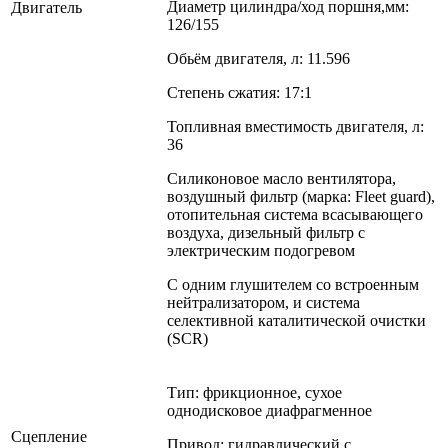
Диаметр цилиндра/ход поршня,мм:
Двигатель
126/155
Обьём двигателя, л: 11.596
Степень сжатия: 17:1
Топливная вместимость двигателя, л:
36
Силиконовое масло вентилятора,
воздушный фильтр (марка: Fleet guard),
отопительная система всасывающего
воздуха, дизельный фильтр с
электрическим подогревом
С одним глушителем со встроенным
нейтрализатором, и система
селективной каталитической очистки
(SCR)
Тип: фрикционное, сухое
однодисковое диафрагменное
Сцепление
Привод: гидравлический с