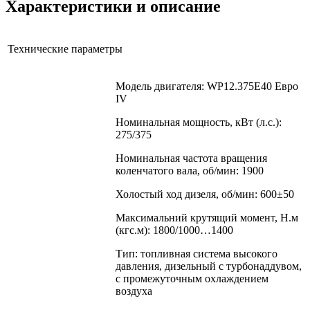
Характеристики и описание
Технические параметры
Модель двигателя: WP12.375E40 Евро
IV
Номинальная мощность, кВт (л.с.):
275/375
Номинальная частота вращения
коленчатого вала, об/мин: 1900
Холостый ход дизеля, об/мин: 600±50
Максимальний крутящий момент, Н.м
(кгс.м): 1800/1000…1400
Тип: топливная система высокого
давления, дизельный с турбонаддувом,
с промежуточным охлаждением
воздуха