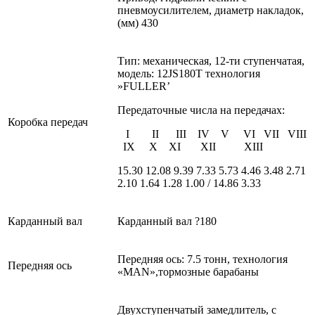
пневмоусилителем, диаметр накладок,
(мм) 430
Тип: механическая, 12-ти ступенчатая,
модель: 12JS180T технология
»FULLER’
Передаточные числа на передачах:
Коробка передач
I II III IV V VI VII VIII
IX X XI XII XIII
15.30 12.08 9.39 7.33 5.73 4.46 3.48 2.71
2.10 1.64 1.28 1.00 / 14.86 3.33
Карданный вал
Карданный вал ?180
Передняя ось: 7.5 тонн, технология
Передняя ось
«MAN»,тормозные барабаны
Двухступенчатый замедлитель, с