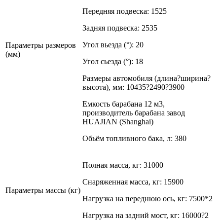
Передняя подвеска: 1525
Задняя подвеска: 2535
Угол вьезда (°): 20
Параметры размеров
(мм)
Угол сьезда (°): 18
Размеры автомобиля (длина?ширина?
высота), мм: 10435?2490?3900
Емкость барабана 12 м3,
производитель барабана завод
HUAJIAN (Shanghai)
Обьём топливного бака, л: 380
Полная масса, кг: 31000
Снаряженная масса, кг: 15900
Параметры массы (кг)
Нагрузка на переднюю ось, кг: 7500*2
Нагрузка на задний мост, кг: 16000?2