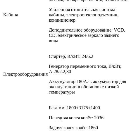
Усиленная отопительная система
Кабина
кабины, электростеклоподъемник,
кондиционер
Доподнительное оборудование: VCD,
CD, электрическое зеркало заднего
вида
Стартер, В/кВт: 24/6.2
Генератор переменного тока, В/кВт,
А:28/2.2,80
Электрооборудования
Аккумулятор 180А.ч: аккумулятор для
эксплуатации в обстановке низкой
температуры
База,мм: 1800+3175+1400
Передняя колея колёс: 2036
Задняя колея колёс: 1860